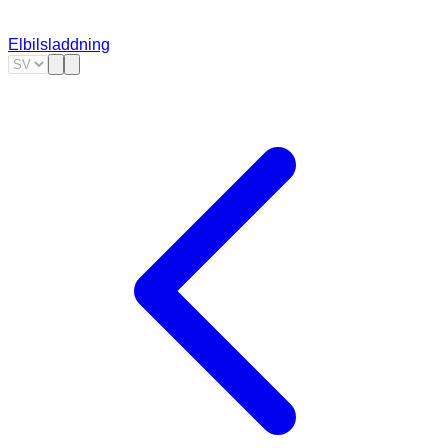
Elbilsladdning