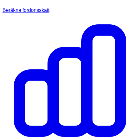
Beräkna fordonsskatt