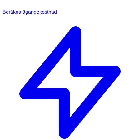
Beräkna ägandekostnad