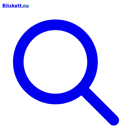
Bilskatt
.nu