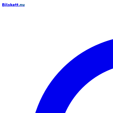
Bilskatt
.nu