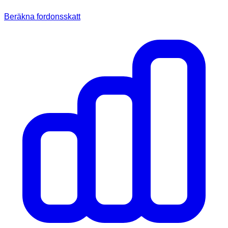
Beräkna fordonsskatt