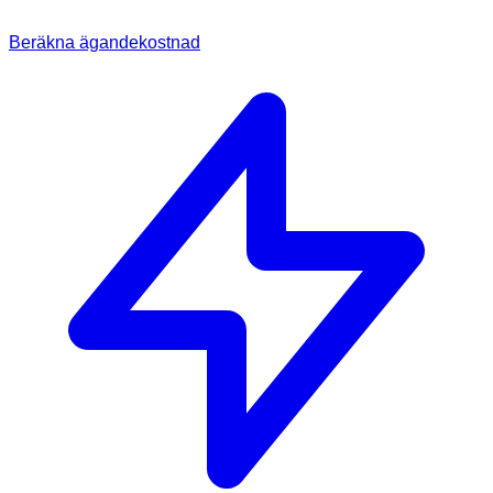
Beräkna ägandekostnad