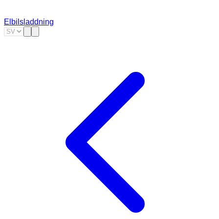
Elbilsladdning