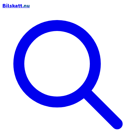
Bilskatt
.nu