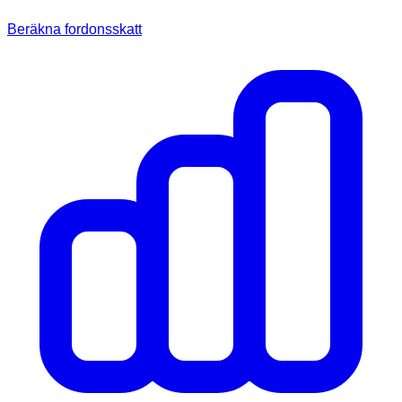
Beräkna fordonsskatt