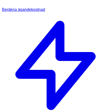
Beräkna ägandekostnad