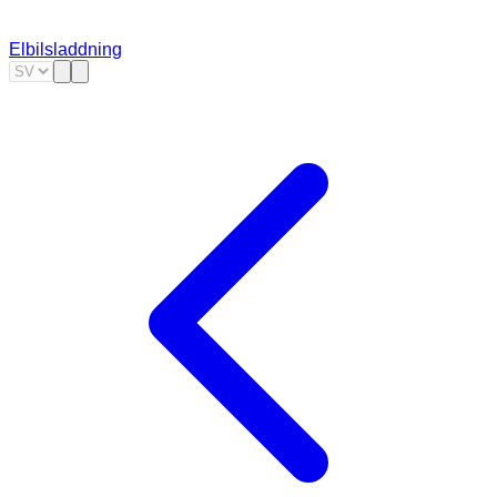
Elbilsladdning