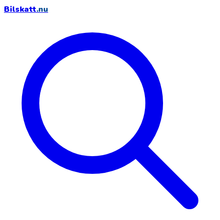
Bilskatt
.nu