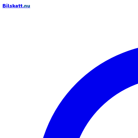
Bilskatt
.nu