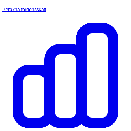
Beräkna fordonsskatt