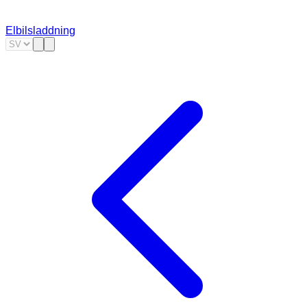
Elbilsladdning