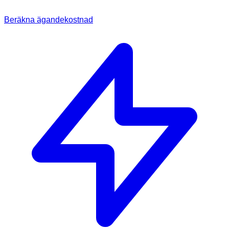
Beräkna ägandekostnad