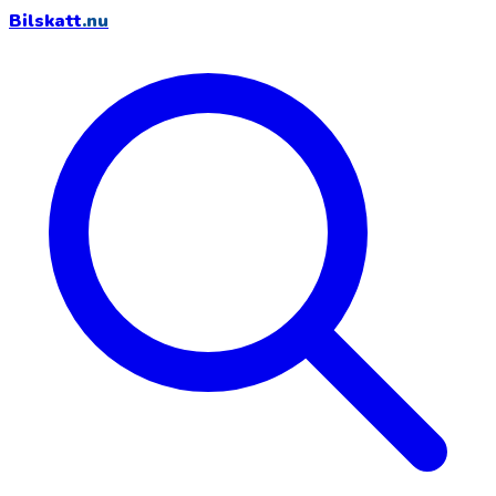
Bilskatt
.nu