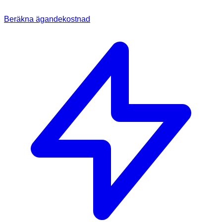
Beräkna ägandekostnad