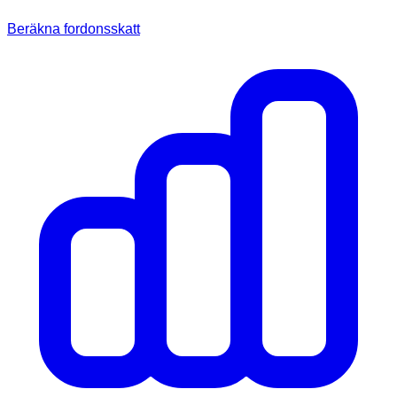
Beräkna fordonsskatt