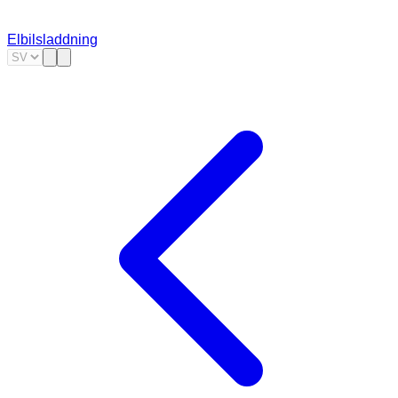
Elbilsladdning