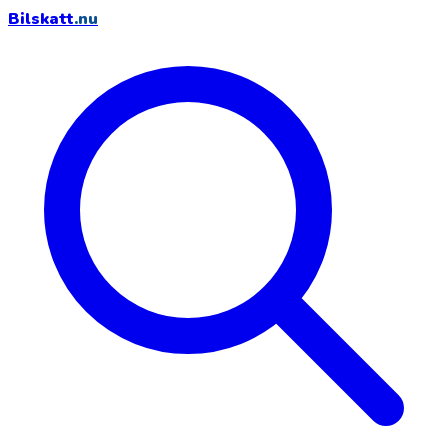
Bilskatt
.nu