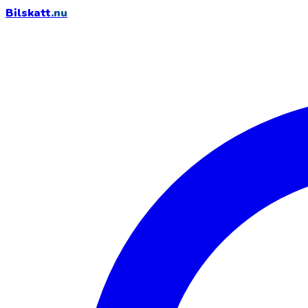
Bilskatt
.nu