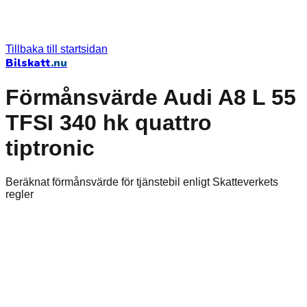
Tillbaka till startsidan
Bilskatt
.nu
Förmånsvärde Audi A8 L 55
TFSI 340 hk quattro
tiptronic
Beräknat förmånsvärde för tjänstebil enligt Skatteverkets
regler