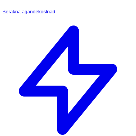
Beräkna ägandekostnad