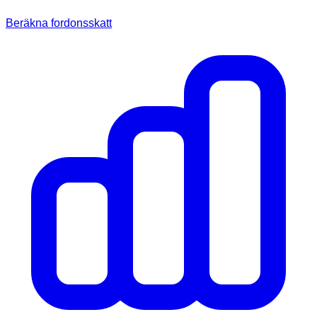
Beräkna fordonsskatt