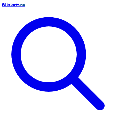
Bilskatt
.nu