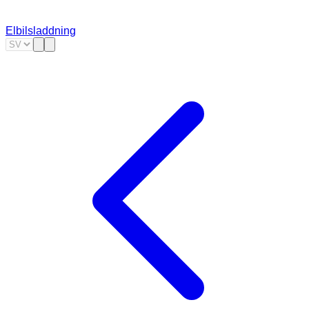
Elbilsladdning