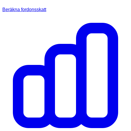
Beräkna fordonsskatt