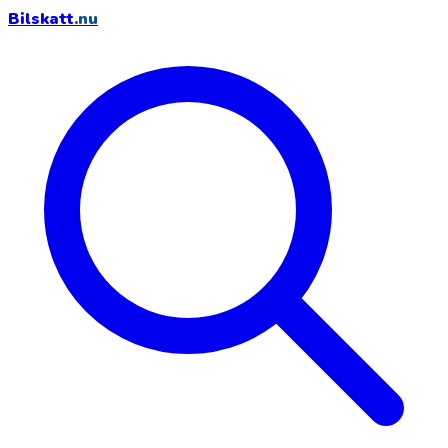
Bilskatt
.nu