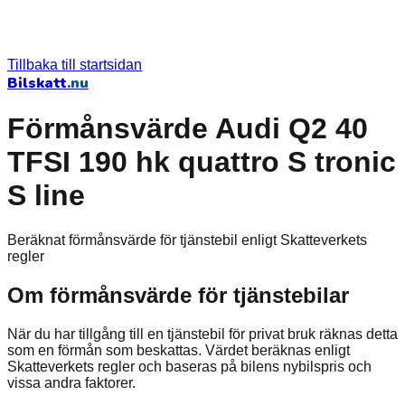
Tillbaka till startsidan
Bilskatt
.nu
Förmånsvärde Audi Q2 40
TFSI 190 hk quattro S tronic
S line
Beräknat förmånsvärde för tjänstebil enligt Skatteverkets
regler
Om förmånsvärde för tjänstebilar
När du har tillgång till en tjänstebil för privat bruk räknas detta
som en förmån som beskattas. Värdet beräknas enligt
Skatteverkets regler och baseras på bilens nybilspris och
vissa andra faktorer.