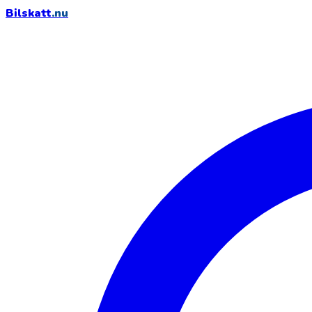
Bilskatt
.nu