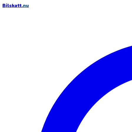
Bilskatt
.nu