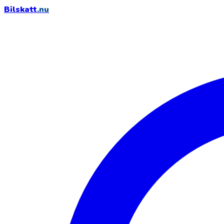
Bilskatt
.nu