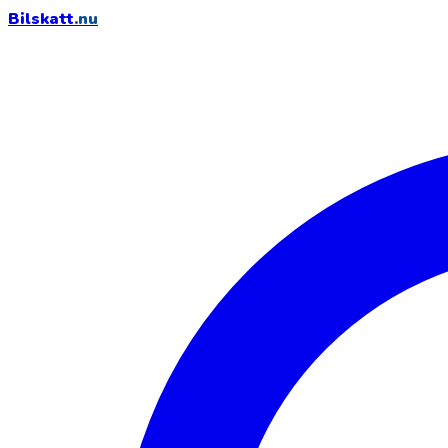
Bilskatt
.nu