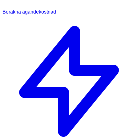
Beräkna ägandekostnad