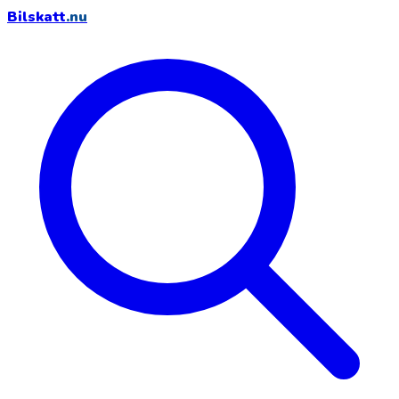
Bilskatt
.nu