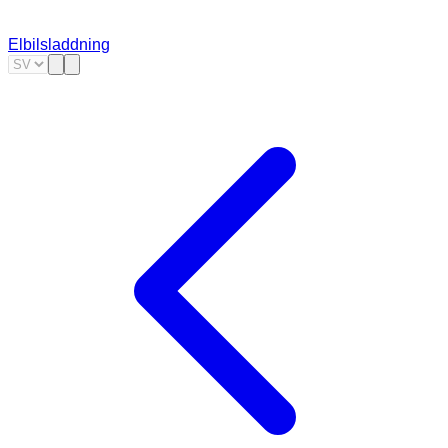
Elbilsladdning