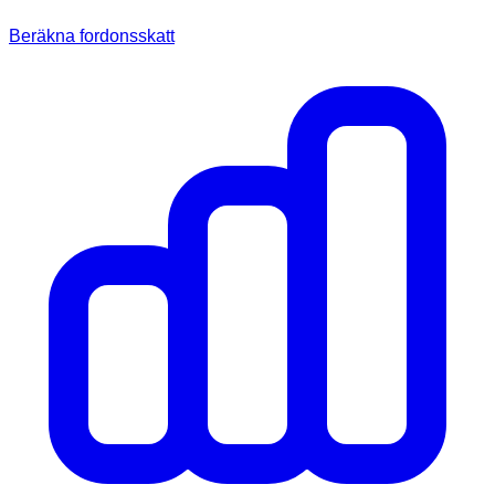
Beräkna fordonsskatt