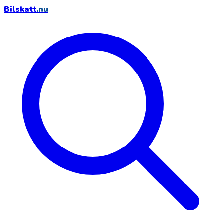
Bilskatt
.nu