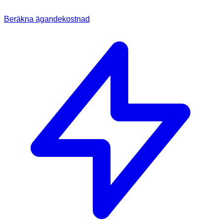
Beräkna ägandekostnad