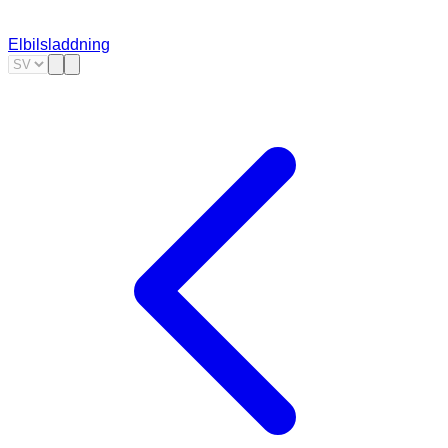
Elbilsladdning