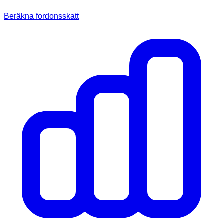
Beräkna fordonsskatt