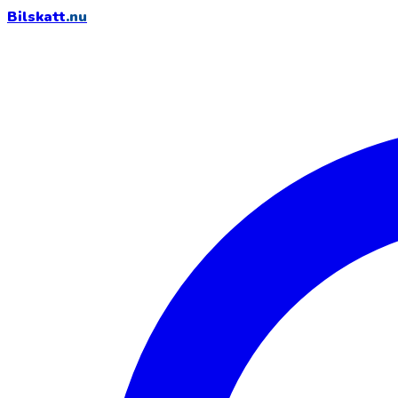
Bilskatt
.nu