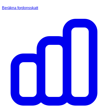
Beräkna fordonsskatt