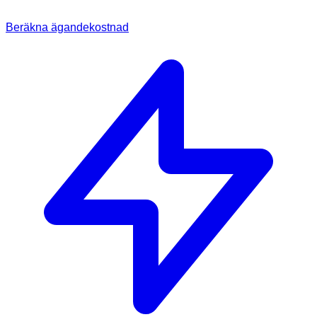
Beräkna ägandekostnad