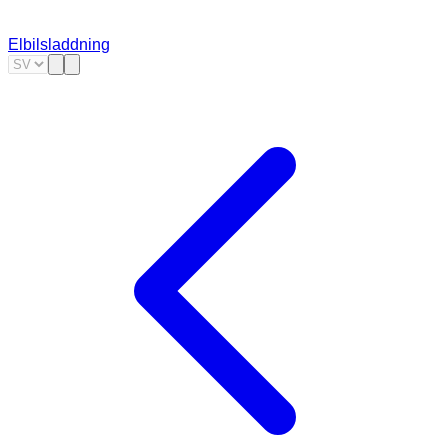
Elbilsladdning