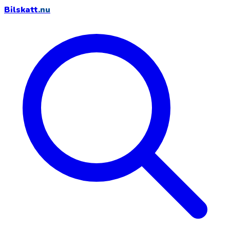
Bilskatt
.nu