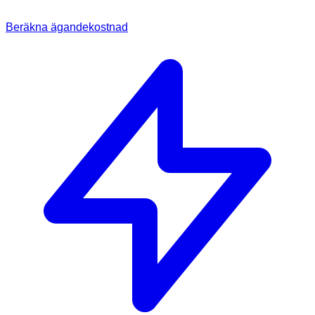
Beräkna ägandekostnad