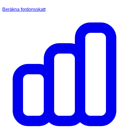
Beräkna fordonsskatt