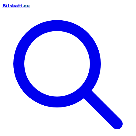
Bilskatt
.nu