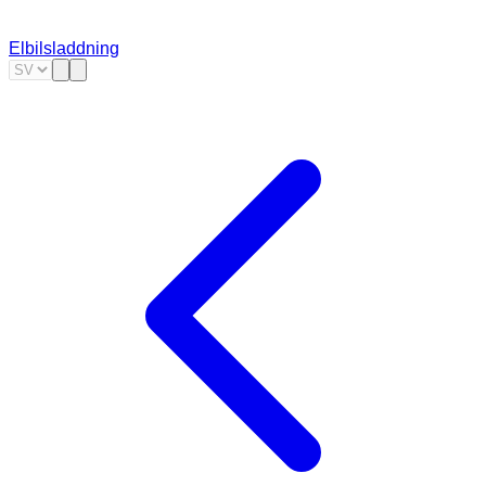
Elbilsladdning