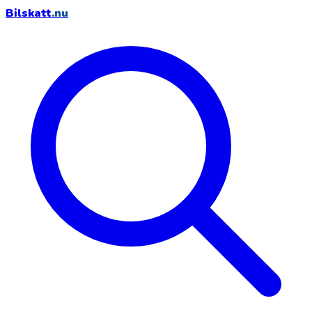
Bilskatt
.nu