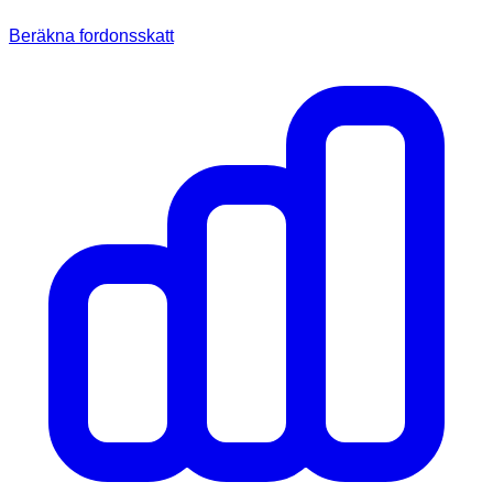
Beräkna fordonsskatt