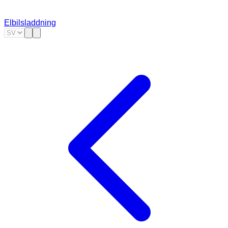
Elbilsladdning