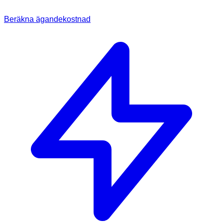
Beräkna ägandekostnad