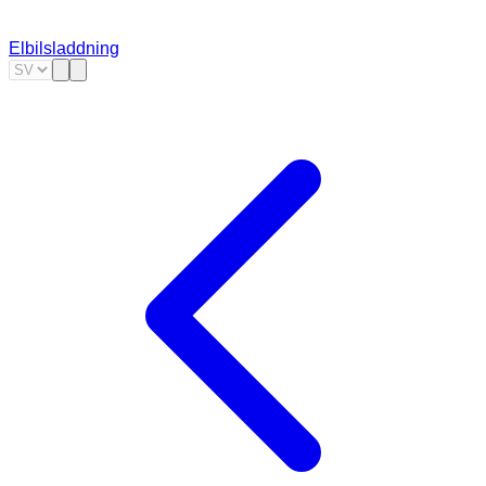
Elbilsladdning