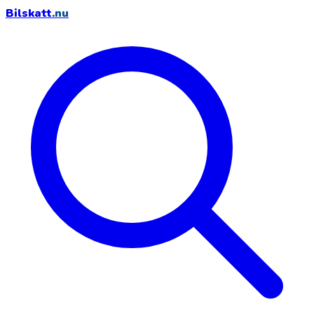
Bilskatt
.nu