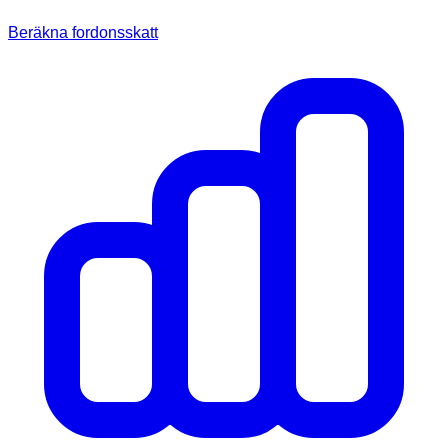
Beräkna fordonsskatt