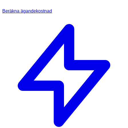
Beräkna ägandekostnad