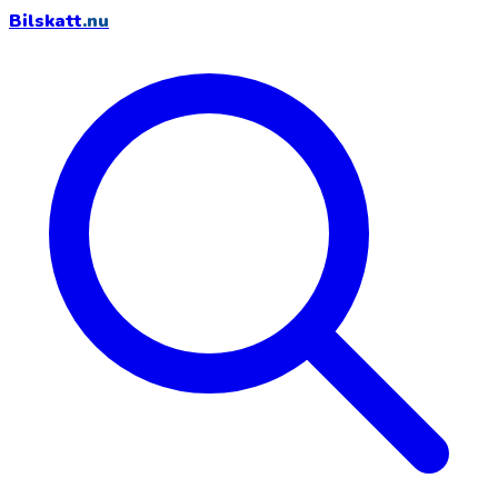
Bilskatt
.nu