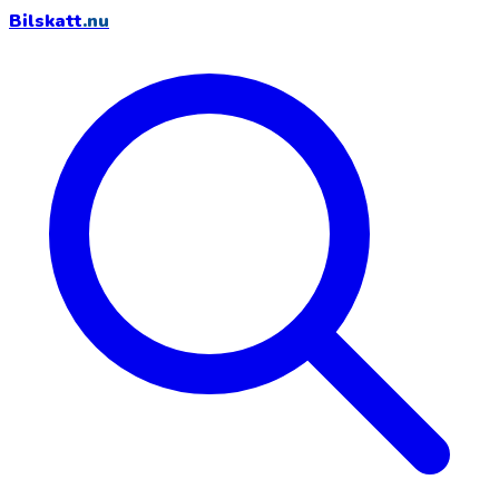
Bilskatt
.nu