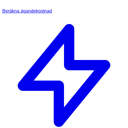
Beräkna ägandekostnad