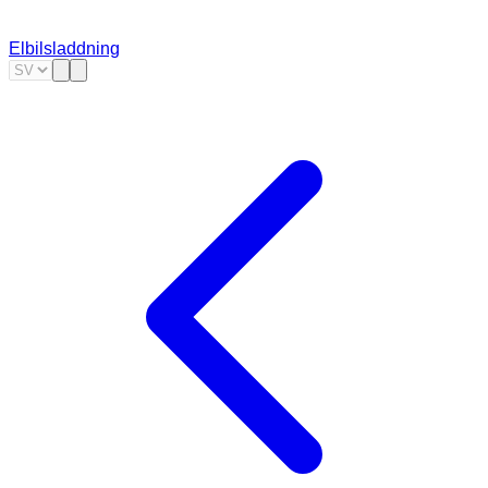
Elbilsladdning