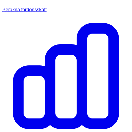
Beräkna fordonsskatt