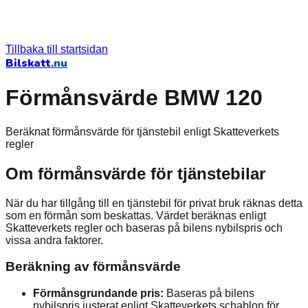
Tillbaka till startsidan
Bilskatt
.nu
Förmånsvärde BMW 120
Beräknat förmånsvärde för tjänstebil enligt Skatteverkets
regler
Om förmånsvärde för tjänstebilar
När du har tillgång till en tjänstebil för privat bruk räknas detta
som en förmån som beskattas. Värdet beräknas enligt
Skatteverkets regler och baseras på bilens nybilspris och
vissa andra faktorer.
Beräkning av förmånsvärde
Förmånsgrundande pris:
Baseras på bilens
nybilspris justerat enligt Skatteverkets schablon för