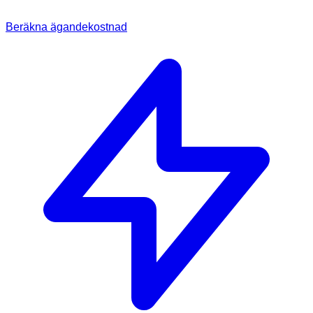
Beräkna ägandekostnad