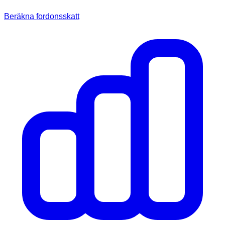
Beräkna fordonsskatt