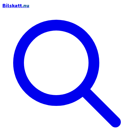
Bilskatt
.nu