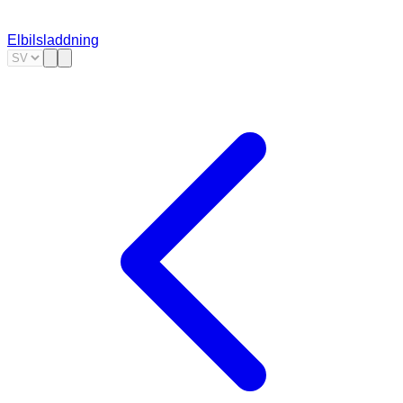
Elbilsladdning