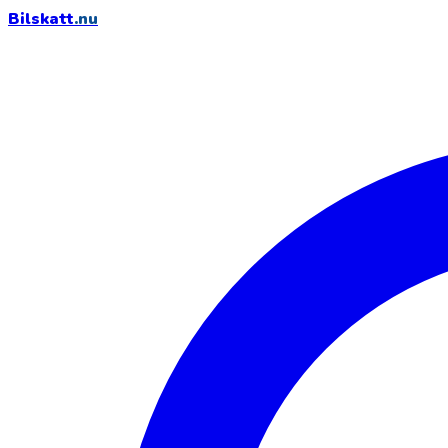
Bilskatt
.nu