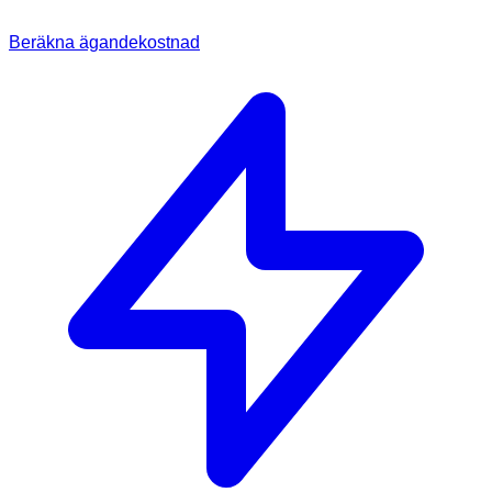
Beräkna ägandekostnad