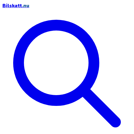
Bilskatt
.nu