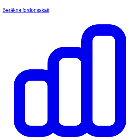
Beräkna fordonsskatt