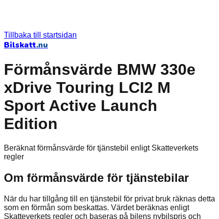
Tillbaka till startsidan
Bilskatt
.nu
Förmånsvärde BMW 330e
xDrive Touring LCI2 M
Sport Active Launch
Edition
Beräknat förmånsvärde för tjänstebil enligt Skatteverkets
regler
Om förmånsvärde för tjänstebilar
När du har tillgång till en tjänstebil för privat bruk räknas detta
som en förmån som beskattas. Värdet beräknas enligt
Skatteverkets regler och baseras på bilens nybilspris och