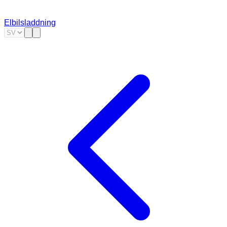
Elbilsladdning