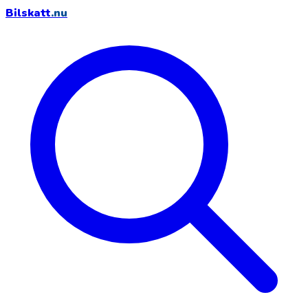
Bilskatt
.nu