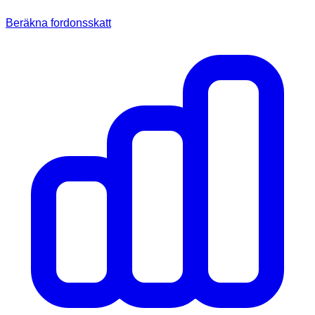
Beräkna fordonsskatt