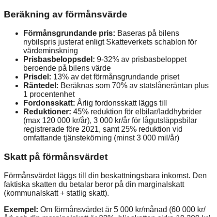
Beräkning av förmånsvärde
Förmånsgrundande pris:
Baseras på bilens
nybilspris justerat enligt Skatteverkets schablon för
värdeminskning
Prisbasbeloppsdel:
9-32% av prisbasbeloppet
beroende på bilens värde
Prisdel:
13% av det förmånsgrundande priset
Räntedel:
Beräknas som 70% av statslåneräntan plus
1 procentenhet
Fordonsskatt:
Årlig fordonsskatt läggs till
Reduktioner:
45% reduktion för elbilar/laddhybrider
(max 120 000 kr/år), 3 000 kr/år för lågutsläppsbilar
registrerade före 2021, samt 25% reduktion vid
omfattande tjänstekörning (minst 3 000 mil/år)
Skatt på förmånsvärdet
Förmånsvärdet läggs till din beskattningsbara inkomst. Den
faktiska skatten du betalar beror på din marginalskatt
(kommunalskatt + statlig skatt).
Exempel:
Om förmånsvärdet är 5 000 kr/månad (60 000 kr/