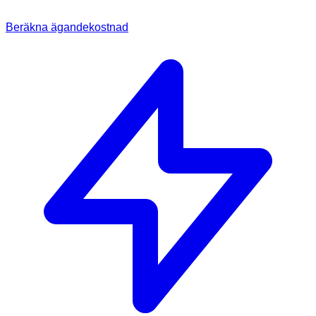
Beräkna ägandekostnad