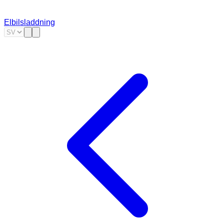
Elbilsladdning