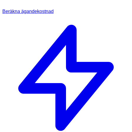
Beräkna ägandekostnad