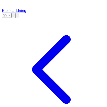
Elbilsladdning