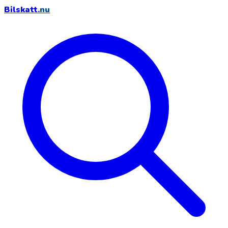
Bilskatt
.nu