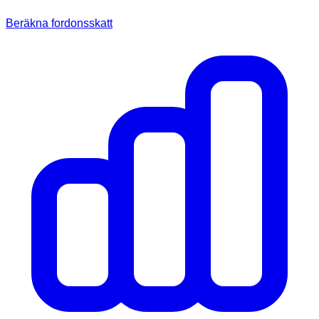
Beräkna fordonsskatt