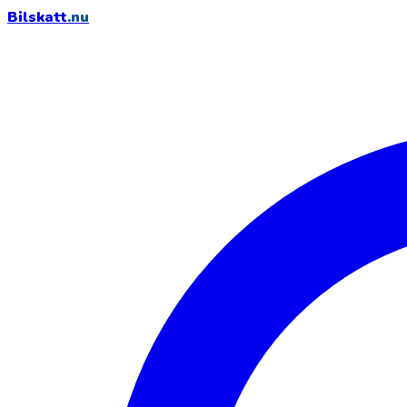
Bilskatt
.nu