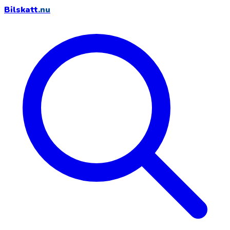
Bilskatt
.nu