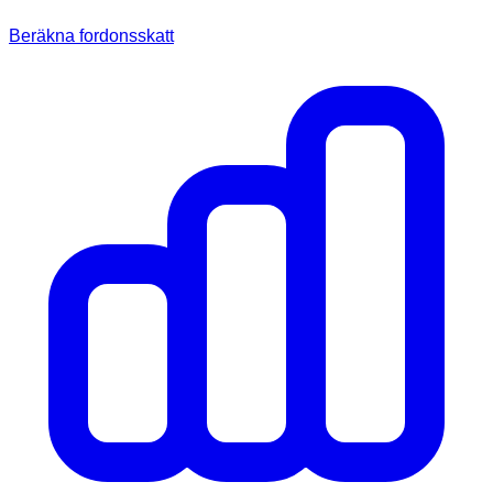
Beräkna fordonsskatt