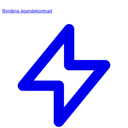
Beräkna ägandekostnad