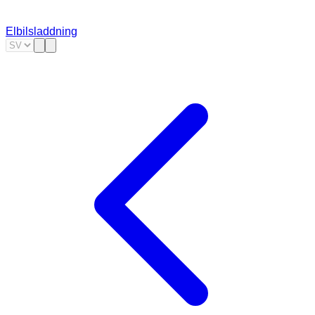
Elbilsladdning