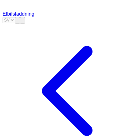
Elbilsladdning