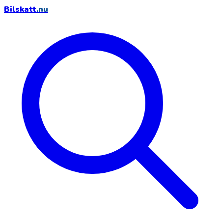
Bilskatt
.nu