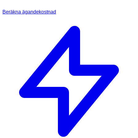
Beräkna ägandekostnad