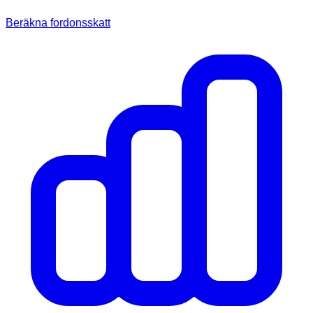
Beräkna fordonsskatt