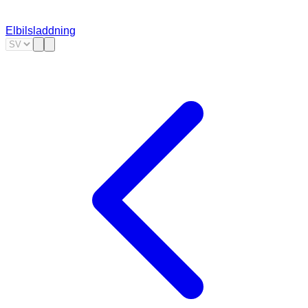
Elbilsladdning