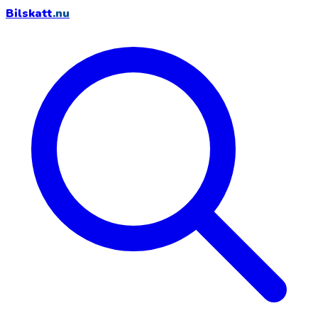
Bilskatt
.nu