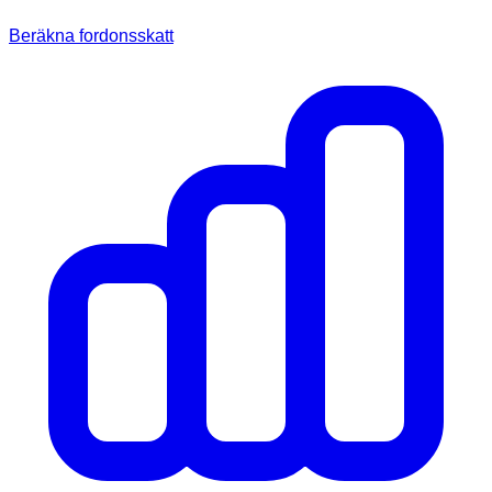
Beräkna fordonsskatt