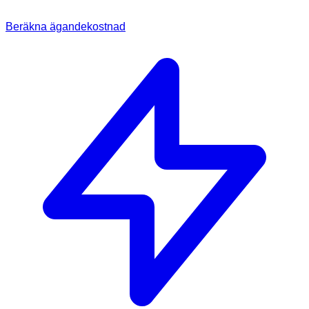
Beräkna ägandekostnad