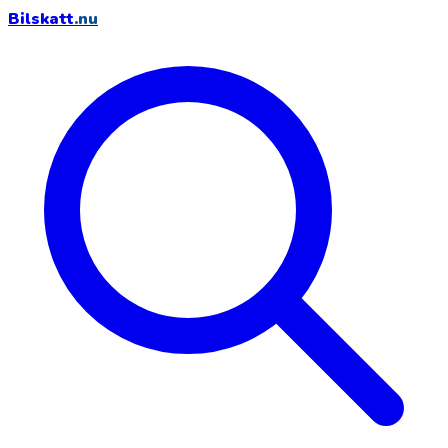
Bilskatt
.nu