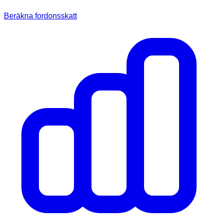
Beräkna fordonsskatt