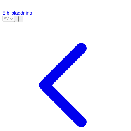
Elbilsladdning