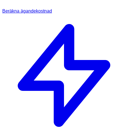
Beräkna ägandekostnad