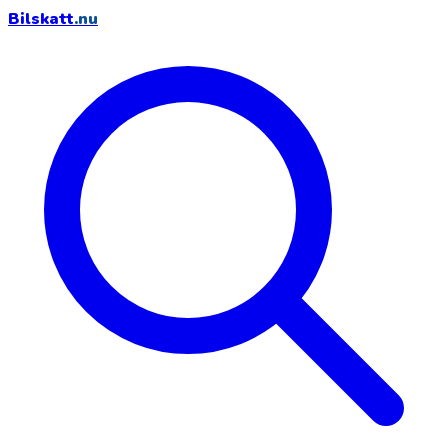
Bilskatt
.nu