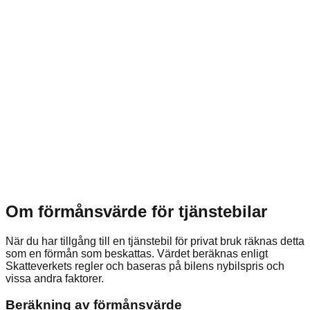
Om förmånsvärde för tjänstebilar
När du har tillgång till en tjänstebil för privat bruk räknas detta
som en förmån som beskattas. Värdet beräknas enligt
Skatteverkets regler och baseras på bilens nybilspris och
vissa andra faktorer.
Beräkning av förmånsvärde