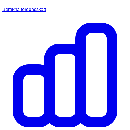
Beräkna fordonsskatt