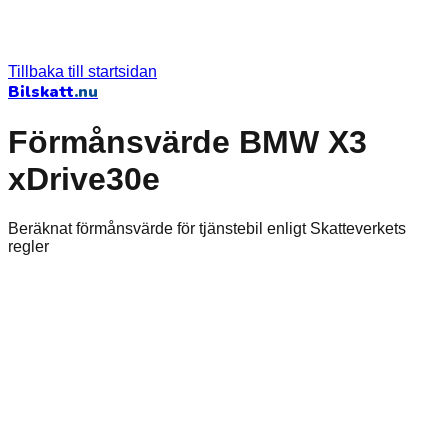
Tillbaka till startsidan
Bilskatt
.nu
Förmånsvärde BMW X3
xDrive30e
Beräknat förmånsvärde för tjänstebil enligt Skatteverkets
regler