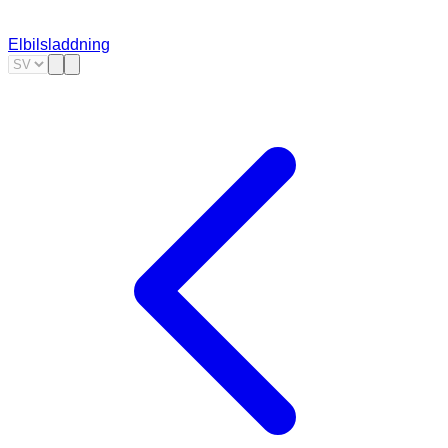
Elbilsladdning