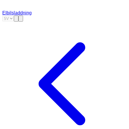
Elbilsladdning