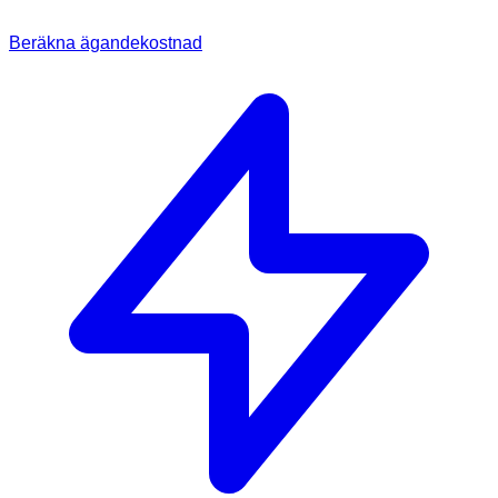
Beräkna ägandekostnad