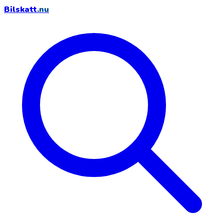
Bilskatt
.nu