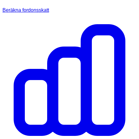
Beräkna fordonsskatt