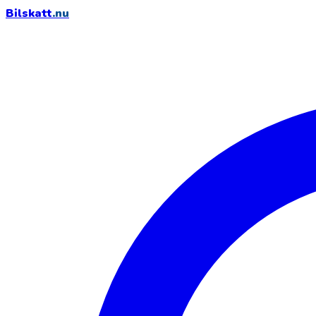
Bilskatt
.nu