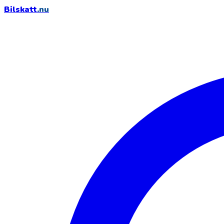
Bilskatt
.nu