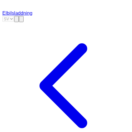
Elbilsladdning