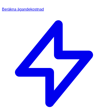
Beräkna ägandekostnad