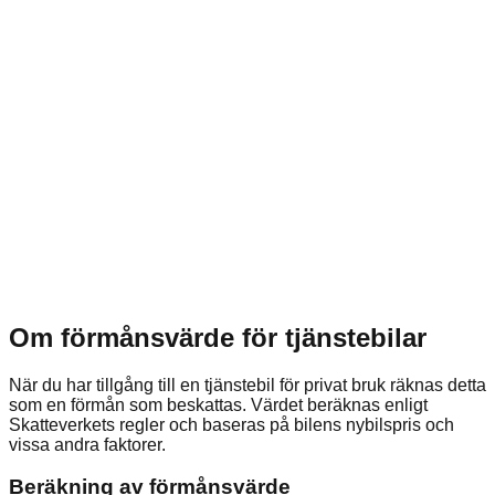
Om förmånsvärde för tjänstebilar
När du har tillgång till en tjänstebil för privat bruk räknas detta
som en förmån som beskattas. Värdet beräknas enligt
Skatteverkets regler och baseras på bilens nybilspris och
vissa andra faktorer.
Beräkning av förmånsvärde