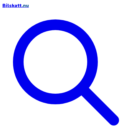
Bilskatt
.nu