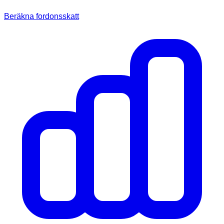
Beräkna fordonsskatt