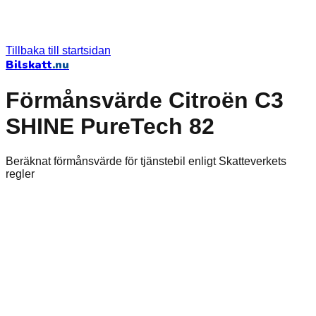
Tillbaka till startsidan
Bilskatt
.nu
Förmånsvärde Citroën C3
SHINE PureTech 82
Beräknat förmånsvärde för tjänstebil enligt Skatteverkets
regler