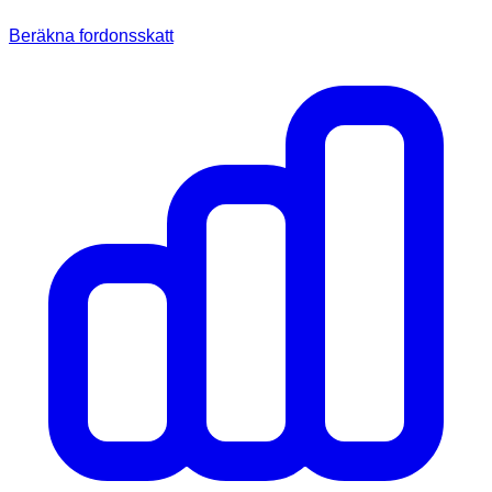
Beräkna fordonsskatt