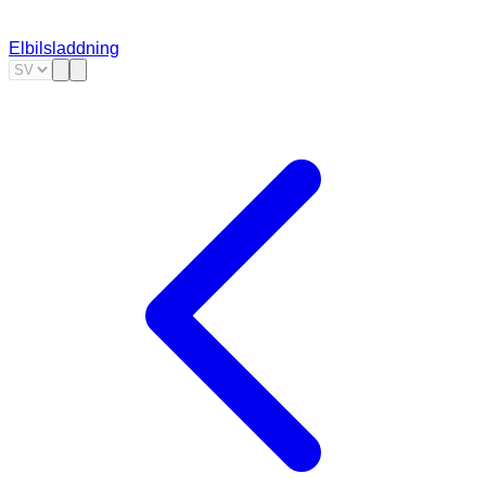
Elbilsladdning