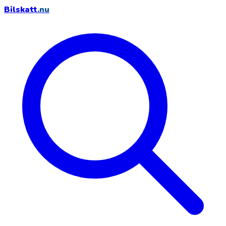
Bilskatt
.nu