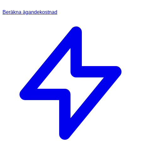
Beräkna ägandekostnad