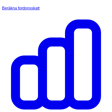
Beräkna fordonsskatt