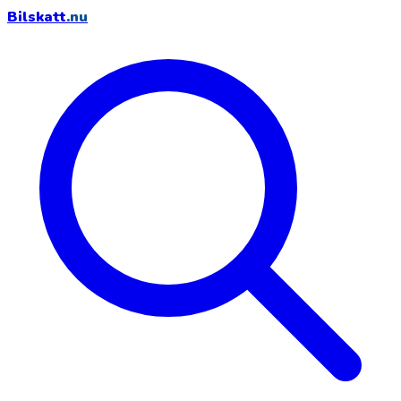
Bilskatt
.nu