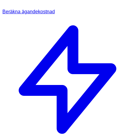
Beräkna ägandekostnad