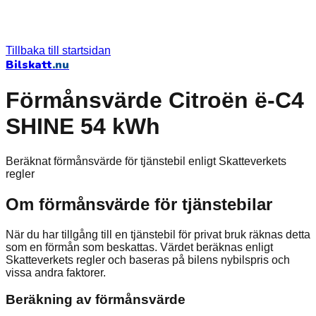
Tillbaka till startsidan
Bilskatt
.nu
Förmånsvärde Citroën ë-C4
SHINE 54 kWh
Beräknat förmånsvärde för tjänstebil enligt Skatteverkets
regler
Om förmånsvärde för tjänstebilar
När du har tillgång till en tjänstebil för privat bruk räknas detta
som en förmån som beskattas. Värdet beräknas enligt
Skatteverkets regler och baseras på bilens nybilspris och
vissa andra faktorer.
Beräkning av förmånsvärde