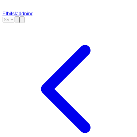
Elbilsladdning