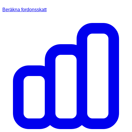
Beräkna fordonsskatt