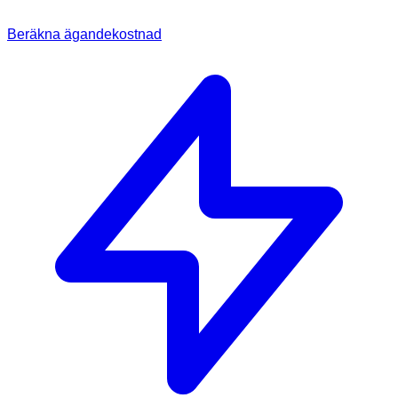
Beräkna ägandekostnad