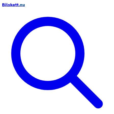
Bilskatt
.nu