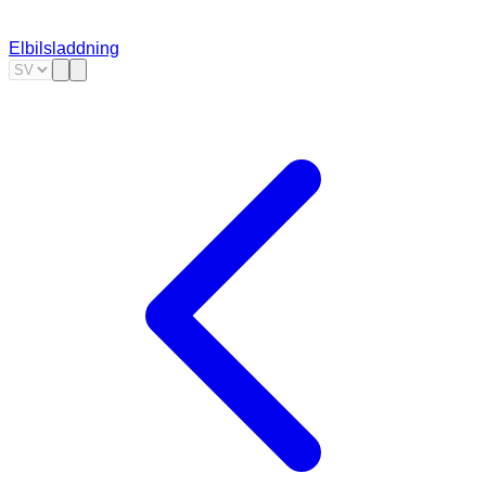
Elbilsladdning