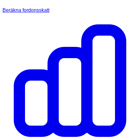
Beräkna fordonsskatt