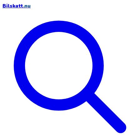
Bilskatt
.nu