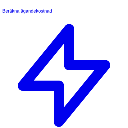
Beräkna ägandekostnad