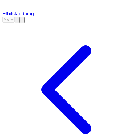
Elbilsladdning