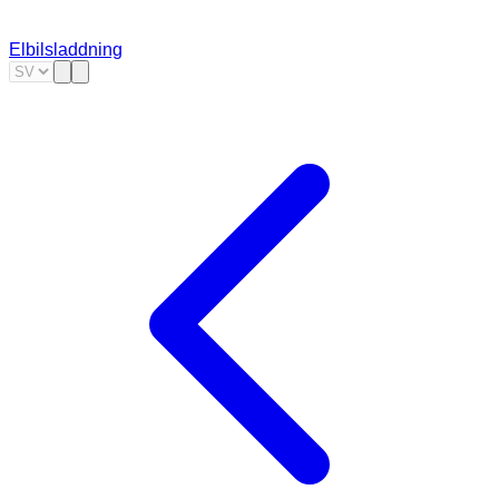
Elbilsladdning