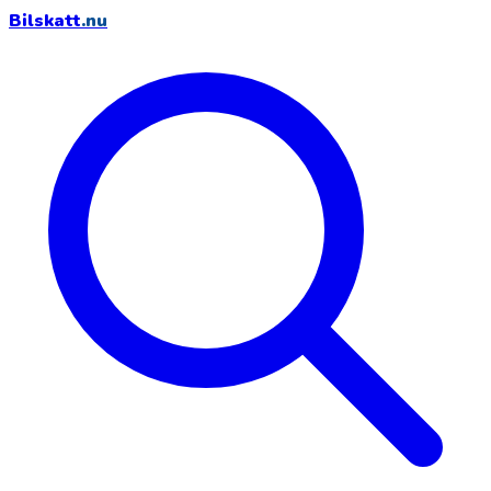
Bilskatt
.nu