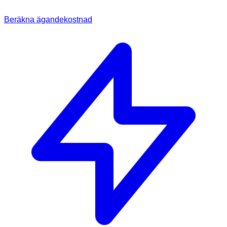
Beräkna ägandekostnad