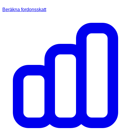
Beräkna fordonsskatt