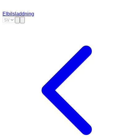
Elbilsladdning