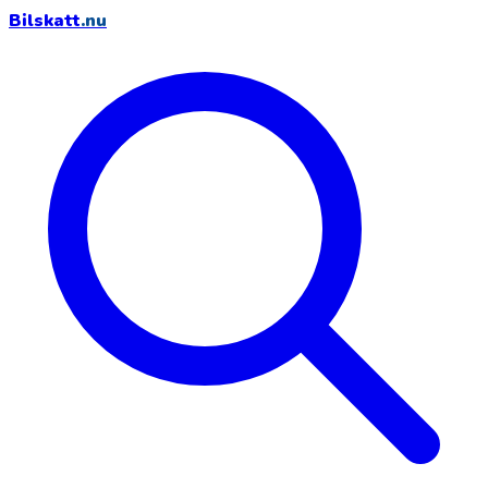
Bilskatt
.nu