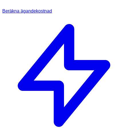
Beräkna ägandekostnad