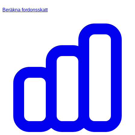
Beräkna fordonsskatt