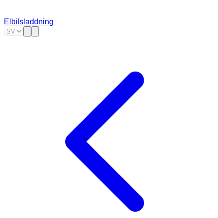
Elbilsladdning