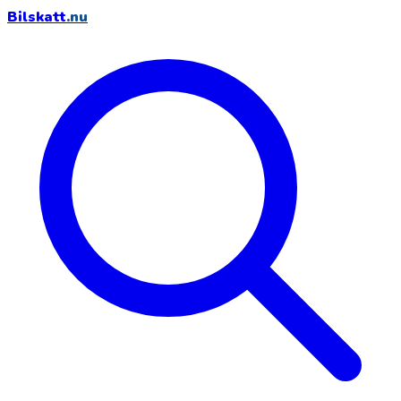
Bilskatt
.nu