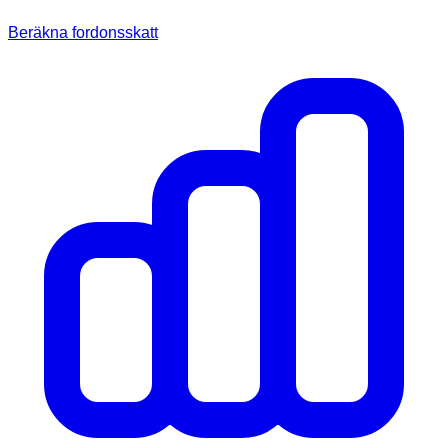
Beräkna fordonsskatt