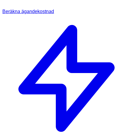
Beräkna ägandekostnad