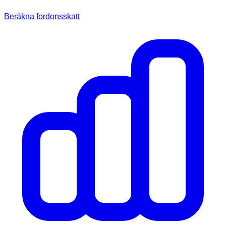
Beräkna fordonsskatt