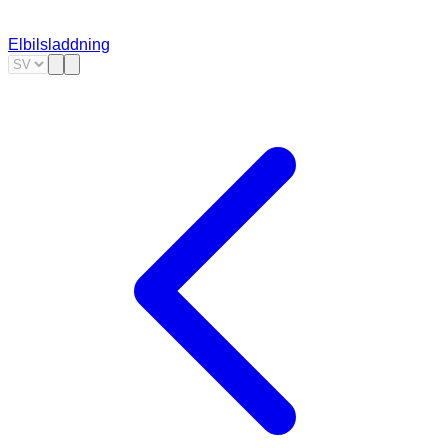
Elbilsladdning