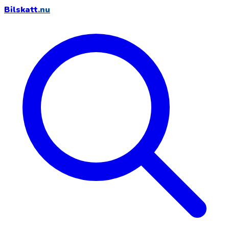
Bilskatt
.nu