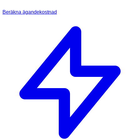
Beräkna ägandekostnad