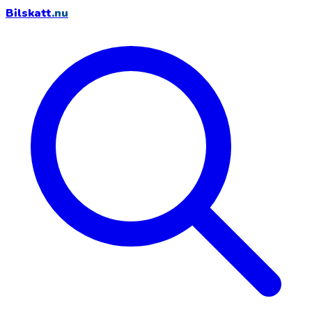
Bilskatt
.nu