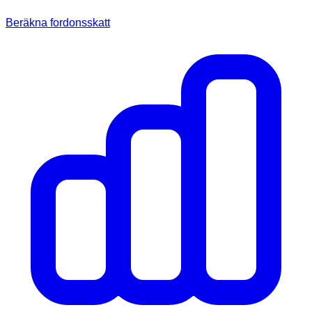
Beräkna fordonsskatt