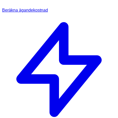
Beräkna ägandekostnad