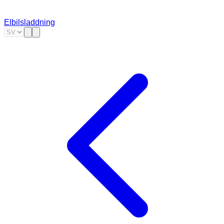
Elbilsladdning