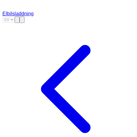
Elbilsladdning