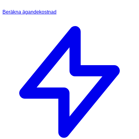
Beräkna ägandekostnad