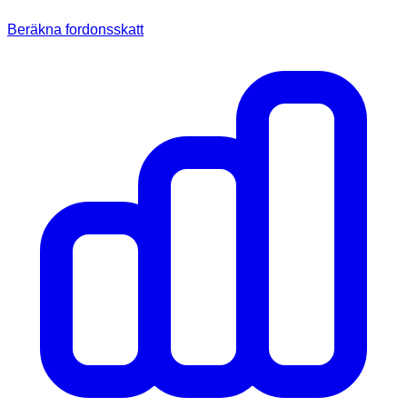
Beräkna fordonsskatt