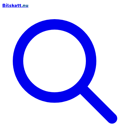
Bilskatt
.nu