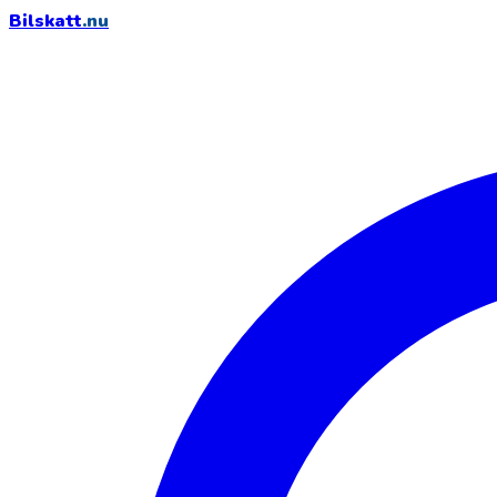
Bilskatt
.nu